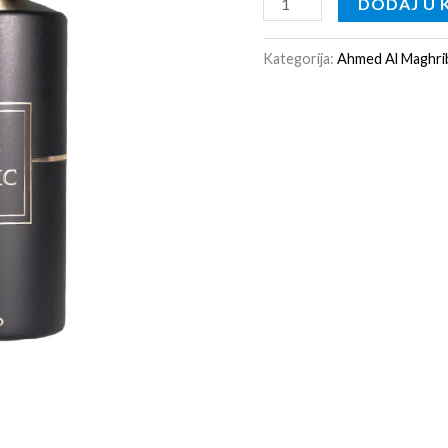
DODAJ U 
Kategorija:
Ahmed Al Maghri