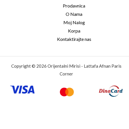
Prodavnica
O Nama
Moj Nalog
Korpa
Kontaktirajte nas
Copyright © 2026 Orijentalni Mirisi - Lattafa Afnan Paris
Corner