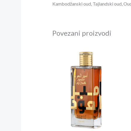
Kambodžanski oud,
Tajlandski oud,
Oud
Povezani proizvodi