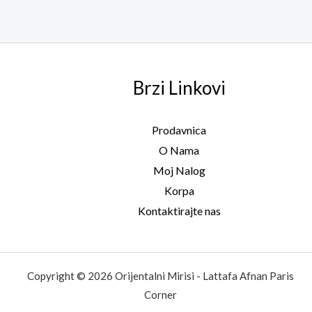
Brzi Linkovi
Prodavnica
O Nama
Moj Nalog
Korpa
Kontaktirajte nas
Copyright © 2026 Orijentalni Mirisi - Lattafa Afnan Paris
Corner