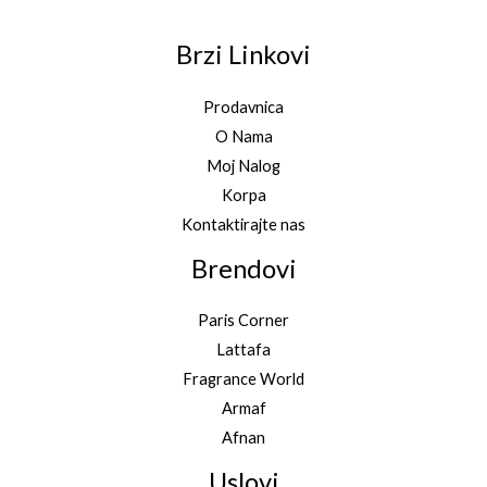
Brzi Linkovi
Prodavnica
O Nama
Moj Nalog
Korpa
Kontaktirajte nas
Brendovi
Paris Corner
Lattafa
Fragrance World
Armaf
Afnan
Uslovi