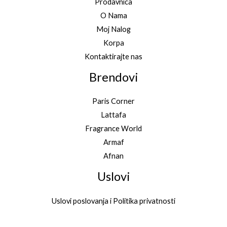
Prodavnica
O Nama
Moj Nalog
Korpa
Kontaktirajte nas
Brendovi
Paris Corner
Lattafa
Fragrance World
Armaf
Afnan
Uslovi
Uslovi poslovanja i Politika privatnosti