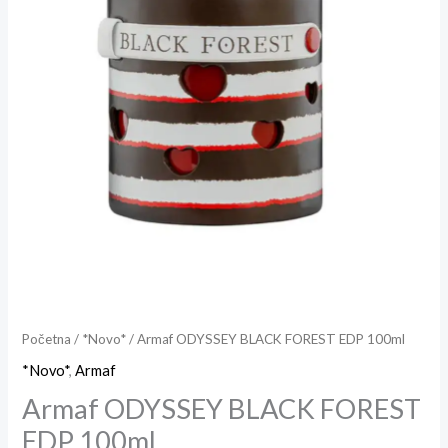
Početna
/
*Novo*
/ Armaf ODYSSEY BLACK FOREST EDP 100ml
*Novo*
,
Armaf
Armaf ODYSSEY BLACK FOREST
EDP 100ml