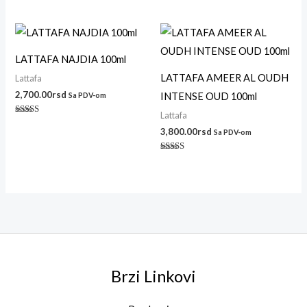
Ocenjeno
sa
4.50
od 5
LATTAFA NAJDIA 100ml
LATTAFA AMEER AL OUDH
Lattafa
2,700.00
rsd
INTENSE OUD 100ml
Sa PDV-om
Lattafa
Ocenjeno
sa
3,800.00
rsd
Sa PDV-om
4.14
od 5
Ocenjeno sa
5.00
od 5
Brzi Linkovi