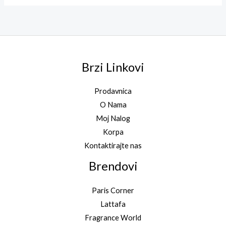
Brzi Linkovi
Prodavnica
O Nama
Moj Nalog
Korpa
Kontaktirajte nas
Brendovi
Paris Corner
Lattafa
Fragrance World