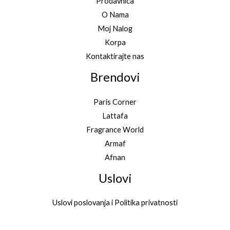
Prodavnica
O Nama
Moj Nalog
Korpa
Kontaktirajte nas
Brendovi
Paris Corner
Lattafa
Fragrance World
Armaf
Afnan
Uslovi
Uslovi poslovanja i Politika privatnosti