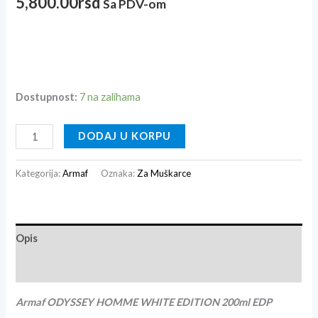
5,800.00
rsd
Sa PDV-om
Dostupnost:
7 na zalihama
DODAJ U KORPU
Kategorija:
Armaf
Oznaka:
Za Muškarce
Opis
Recenzije (0)
Armaf ODYSSEY HOMME WHITE EDITION 200ml EDP