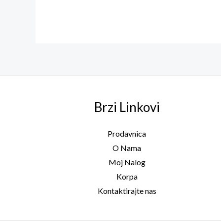
od 5
Brzi Linkovi
Prodavnica
O Nama
Moj Nalog
Korpa
Kontaktirajte nas