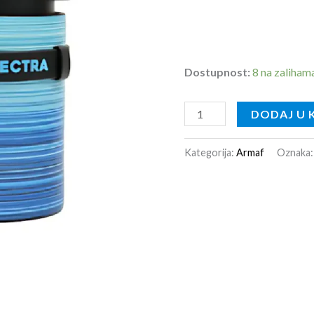
Dostupnost:
8 na zaliham
DODAJ U 
Kategorija:
Armaf
Oznaka