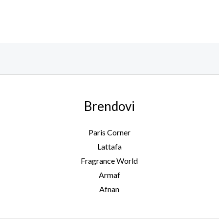
od 5
Brendovi
Paris Corner
Lattafa
Fragrance World
Armaf
Afnan