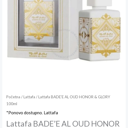
Početna
/
Lattafa
/ Lattafa BADE’E AL OUD HONOR & GLORY
100ml
*Ponovo dostupno
,
Lattafa
Lattafa BADE’E AL OUD HONOR