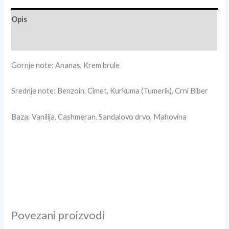
Opis
Recenzije (3)
Gornje note: Ananas, Krem brule
Srednje note: Benzoin, Cimet, Kurkuma (Tumerik), Crni Biber
Baza: Vanilija, Cashmeran, Sandalovo drvo, Mahovina
Povezani proizvodi