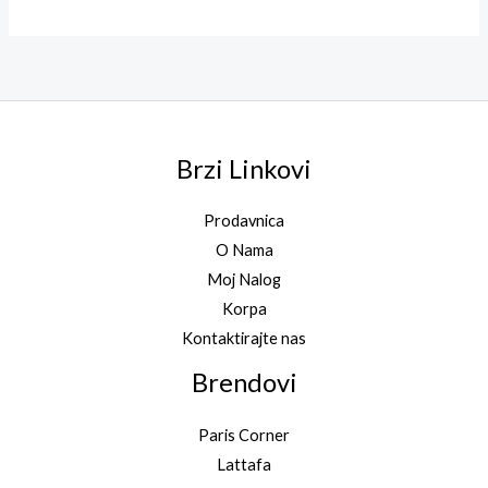
4.00
od 5
Brzi Linkovi
Prodavnica
O Nama
Moj Nalog
Korpa
Kontaktirajte nas
Brendovi
Paris Corner
Lattafa