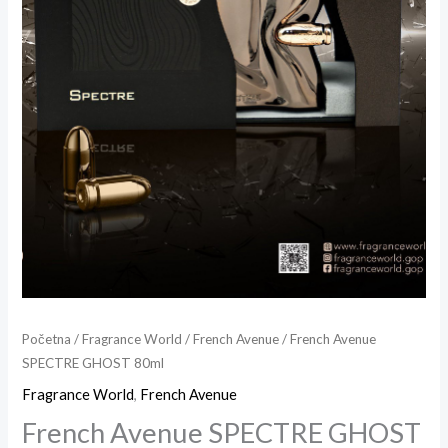
Početna
/
Fragrance World
/
French Avenue
/ French Avenue
SPECTRE GHOST 80ml
Fragrance World
,
French Avenue
French Avenue SPECTRE GHOST