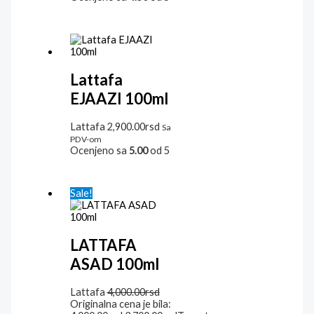
Lattafa
EJAAZI 100ml
Lattafa
2,900.00
rsd
Sa
PDV-om
Ocenjeno sa
5.00
od 5
Sale!
LATTAFA
ASAD 100ml
Lattafa
4,000.00
rsd
Originalna cena je bila: