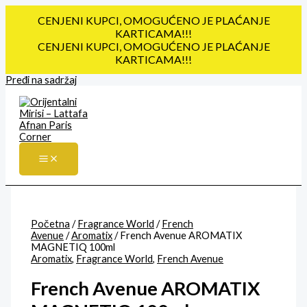
CENJENI KUPCI, OMOGUĆENO JE PLAĆANJE
KARTICAMA!!!
CENJENI KUPCI, OMOGUĆENO JE PLAĆANJE
KARTICAMA!!!
Pređi na sadržaj
Početna
/
Fragrance World
/
French
Avenue
/
Aromatix
/ French Avenue AROMATIX
MAGNETIQ 100ml
Aromatix
,
Fragrance World
,
French Avenue
French Avenue AROMATIX