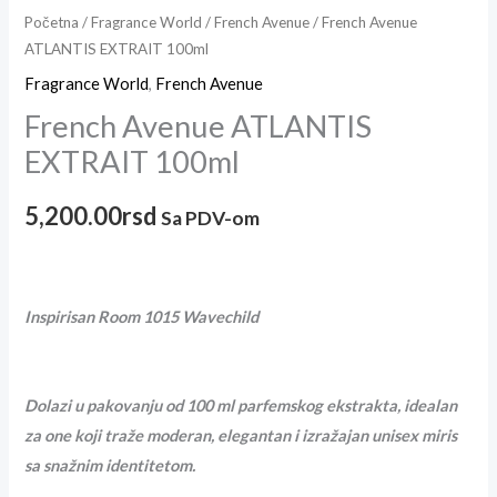
Početna
/
Fragrance World
/
French Avenue
/ French Avenue
ATLANTIS EXTRAIT 100ml
Fragrance World
,
French Avenue
French Avenue ATLANTIS
EXTRAIT 100ml
5,200.00
rsd
Sa PDV-om
Inspirisan Room 1015 Wavechild
Dolazi u pakovanju od 100 ml parfemskog ekstrakta, idealan
za one koji traže moderan, elegantan i izražajan unisex miris
sa snažnim identitetom.