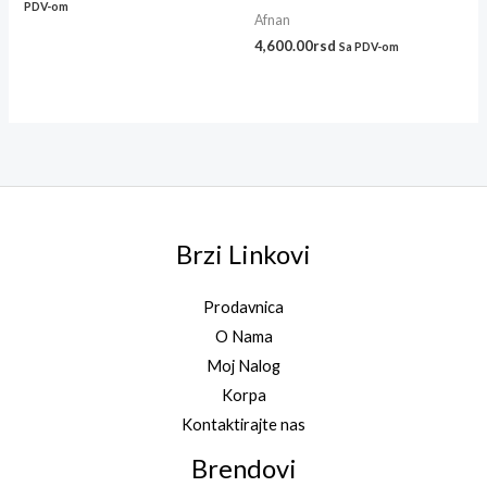
PDV-om
Afnan
4,600.00
rsd
Sa PDV-om
Brzi Linkovi
Prodavnica
O Nama
Moj Nalog
Korpa
Kontaktirajte nas
Brendovi