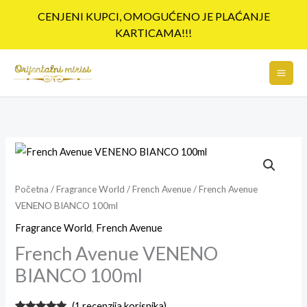
Pređi
CENJENI KUPCI, OMOGUĆENO JE PLAĆANJE
na
KARTICAMA!!!
sadržaj
French
Avenue
VENENO
Početna
/
Fragrance World
/
French Avenue
/ French Avenue
VENENO BIANCO 100ml
BIANCO
100ml
Fragrance World
,
French Avenue
količina
French Avenue VENENO
BIANCO 100ml
(
1
recenzija korisnika)