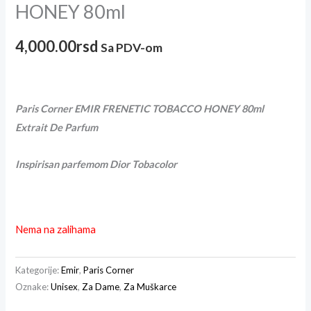
HONEY 80ml
4,000.00
rsd
Sa PDV-om
Paris Corner EMIR FRENETIC TOBACCO HONEY 80ml
Extrait De Parfum
Inspirisan par
femom Dior Tobacolor
Nema na zalihama
Kategorije:
Emir
,
Paris Corner
Oznake:
Unisex
,
Za Dame
,
Za Muškarce