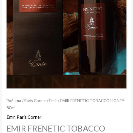
Početna
/
Paris Corner
/
Emir
/ EMIR FRENETIC TOBACCO HONEY
80ml
Emir
,
Paris Corner
EMIR FRENETIC TOBACCO