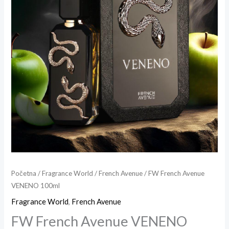
Početna
/
Fragrance World
/
French Avenue
/ FW French Avenue
VENENO 100ml
Fragrance World
,
French Avenue
FW French Avenue VENENO