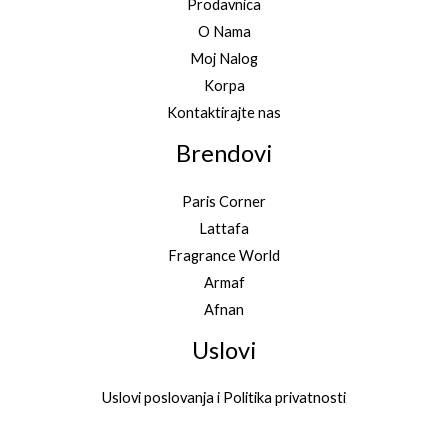
Prodavnica
O Nama
Moj Nalog
Korpa
Kontaktirajte nas
Brendovi
Paris Corner
Lattafa
Fragrance World
Armaf
Afnan
Uslovi
Uslovi poslovanja i Politika privatnosti