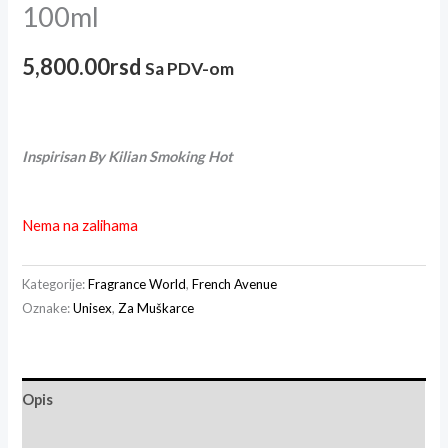
100ml
5,800.00
rsd
Sa PDV-om
Inspirisan By Kilian Smoking Hot
Nema na zalihama
Kategorije:
Fragrance World
,
French Avenue
Oznake:
Unisex
,
Za Muškarce
Opis
Recenzije (0)