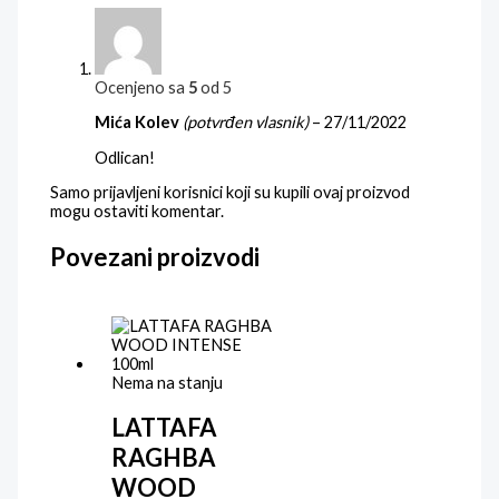
Ocenjeno sa
5
od 5
Mića Kolev
(potvrđen vlasnik)
–
27/11/2022
Odlican!
Samo prijavljeni korisnici koji su kupili ovaj proizvod
mogu ostaviti komentar.
Povezani proizvodi
Nema na stanju
LATTAFA
RAGHBA
WOOD