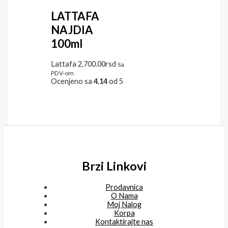
LATTAFA
NAJDIA
100ml
Lattafa
2,700.00
rsd
Sa
PDV-om
Ocenjeno sa
4.14
od 5
Brzi Linkovi
Prodavnica
O Nama
Moj Nalog
Korpa
Kontaktirajte nas