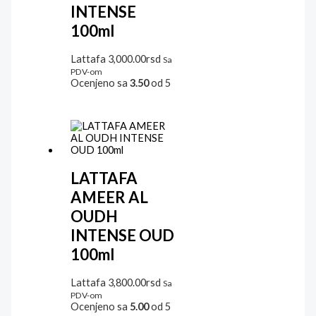
INTENSE
100ml
Lattafa
3,000.00
rsd
Sa
PDV-om
Ocenjeno sa
3.50
od 5
LATTAFA
AMEER AL
OUDH
INTENSE OUD
100ml
Lattafa
3,800.00
rsd
Sa
PDV-om
Ocenjeno sa
5.00
od 5