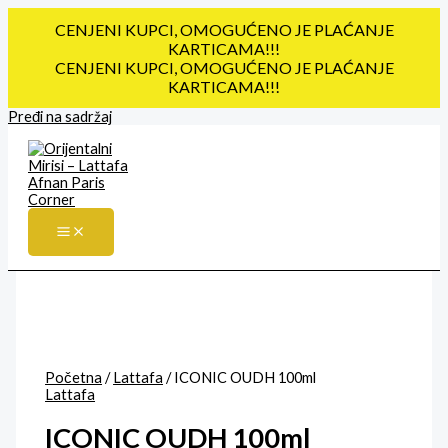
CENJENI KUPCI, OMOGUĆENO JE PLAĆANJE
KARTICAMA!!!
CENJENI KUPCI, OMOGUĆENO JE PLAĆANJE
KARTICAMA!!!
Pređi na sadržaj
Početna
/
Lattafa
/ ICONIC OUDH 100ml
Lattafa
ICONIC OUDH 100ml