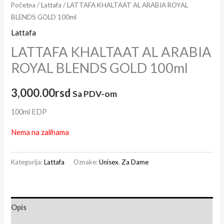
Početna
/
Lattafa
/ LATTAFA KHALTAAT AL ARABIA ROYAL
BLENDS GOLD 100ml
Lattafa
LATTAFA KHALTAAT AL ARABIA
ROYAL BLENDS GOLD 100ml
3,000.00
rsd
Sa PDV-om
100ml EDP
Nema na zalihama
Kategorija:
Lattafa
Oznake:
Unisex
,
Za Dame
Opis