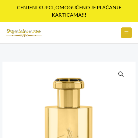
Pređi
CENJENI KUPCI, OMOGUĆENO JE PLAĆANJE
na
KARTICAMA!!!
sadržaj