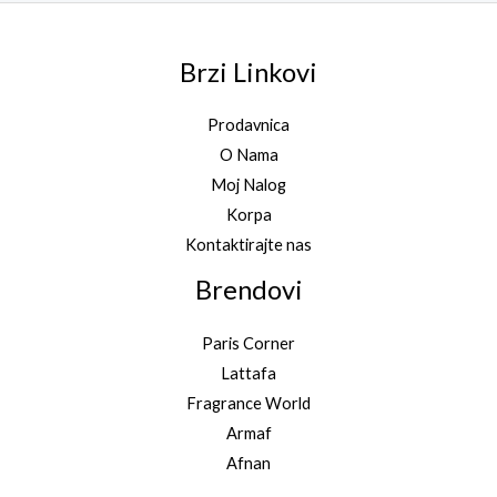
Brzi Linkovi
Prodavnica
O Nama
Moj Nalog
Korpa
Kontaktirajte nas
Brendovi
Paris Corner
Lattafa
Fragrance World
Armaf
Afnan