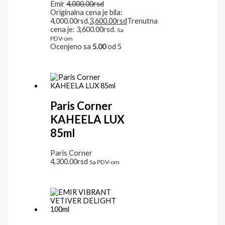
Emir
4,000.00
rsd
Originalna cena je bila:
4,000.00rsd.
3,600.00
rsd
Trenutna
cena je: 3,600.00rsd.
Sa
PDV-om
Ocenjeno sa
5.00
od 5
Paris Corner
KAHEELA LUX
85ml
Paris Corner
4,300.00
rsd
Sa PDV-om