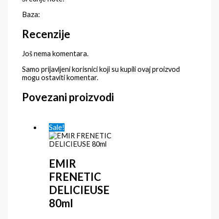
Baza:
Recenzije
Još nema komentara.
Samo prijavljeni korisnici koji su kupili ovaj proizvod
mogu ostaviti komentar.
Povezani proizvodi
Sale!
EMIR
FRENETIC
DELICIEUSE
80ml