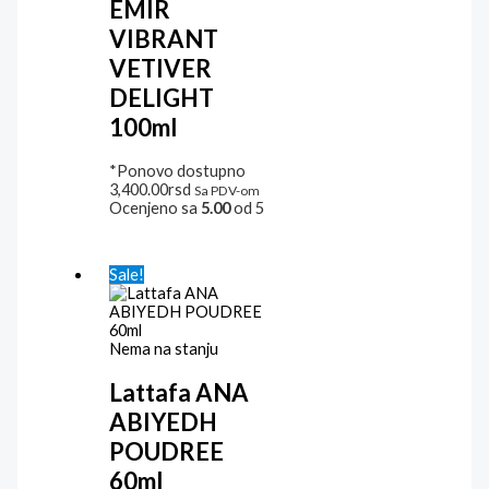
EMIR
VIBRANT
VETIVER
DELIGHT
100ml
*Ponovo dostupno
3,400.00
rsd
Sa PDV-om
Ocenjeno sa
5.00
od 5
Sale!
Nema na stanju
Lattafa ANA
ABIYEDH
POUDREE
60ml