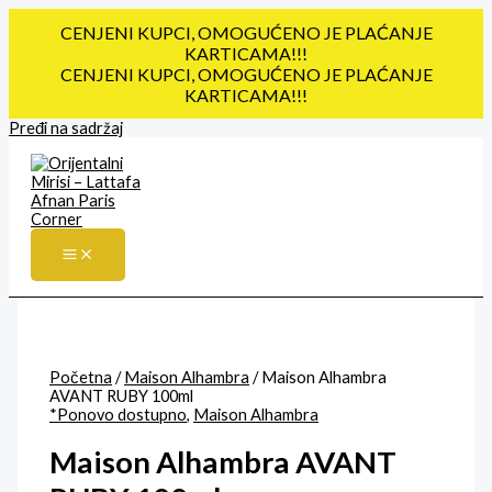
CENJENI KUPCI, OMOGUĆENO JE PLAĆANJE
KARTICAMA!!!
CENJENI KUPCI, OMOGUĆENO JE PLAĆANJE
KARTICAMA!!!
Pređi na sadržaj
Početna
/
Maison Alhambra
/ Maison Alhambra
AVANT RUBY 100ml
*Ponovo dostupno
,
Maison Alhambra
Maison Alhambra AVANT