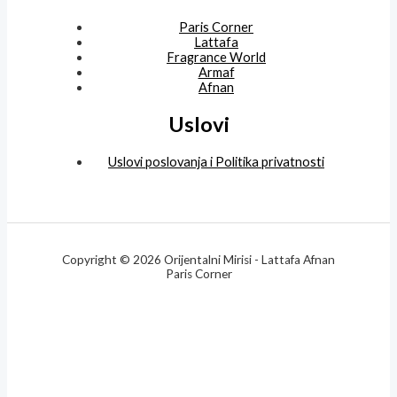
Paris Corner
Lattafa
Fragrance World
Armaf
Afnan
Uslovi
Uslovi poslovanja i Politika privatnosti
Copyright © 2026 Orijentalni Mirisi - Lattafa Afnan
Paris Corner