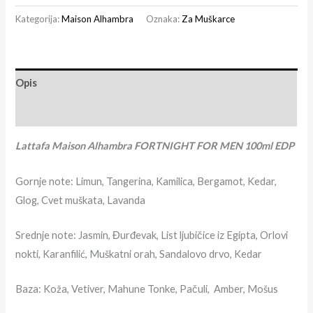
Kategorija:
Maison Alhambra
Oznaka:
Za Muškarce
Opis
Recenzije (0)
Lattafa Maison Alhambra FORTNIGHT FOR MEN 100ml EDP
Gornje note: Limun, Tangerina, Kamilica, Bergamot, Kedar,
Glog, Cvet muškata, Lavanda
Srednje note: Jasmin, Đurđevak, List ljubičice iz Egipta, Orlovi
nokti, Karanfilić, Muškatni orah, Sandalovo drvo, Kedar
Baza: Koža, Vetiver, Mahune Tonke, Pačuli, Amber, Mošus