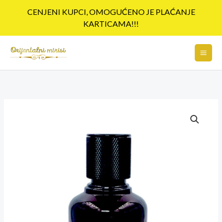
Pređi
CENJENI KUPCI, OMOGUĆENO JE PLAĆANJE
na
KARTICAMA!!!
sadržaj