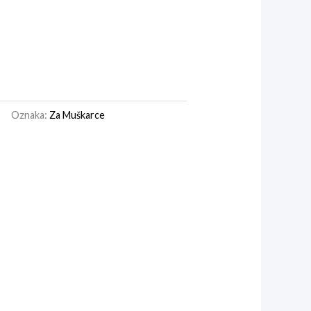
Oznaka:
Za Muškarce