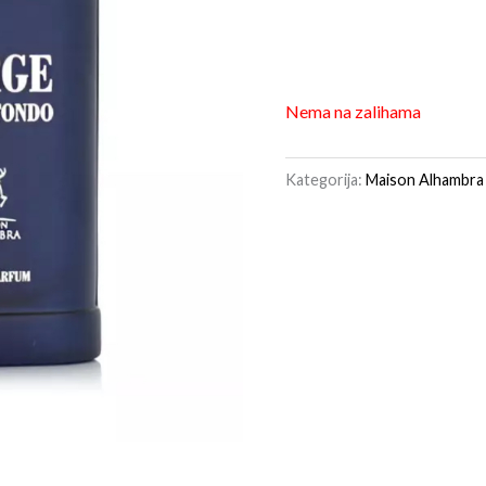
Nema na zalihama
Kategorija:
Maison Alhambra