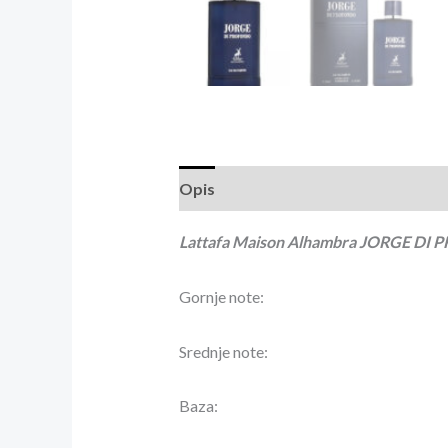
Opis
Recenzije (0)
Lattafa Maison Alhambra JORGE DI
Gornje note:
Srednje note:
Baza: