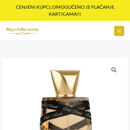
Pređi
CENJENI KUPCI, OMOGUĆENO JE PLAĆANJE
na
KARTICAMA!!!
sadržaj