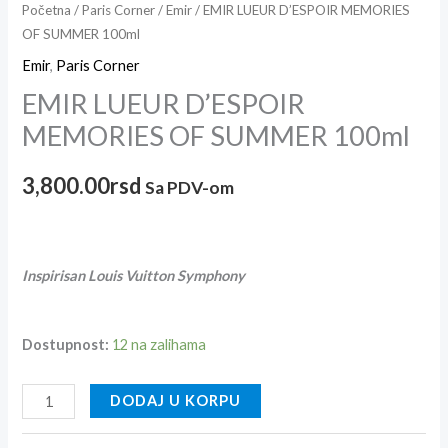
Početna
/
Paris Corner
/
Emir
/ EMIR LUEUR D’ESPOIR MEMORIES
OF SUMMER 100ml
Emir
,
Paris Corner
EMIR LUEUR D’ESPOIR
MEMORIES OF SUMMER 100ml
3,800.00
rsd
Sa PDV-om
Inspirisan Louis Vuitton
Symphony
Dostupnost:
12 na zalihama
DODAJ U KORPU