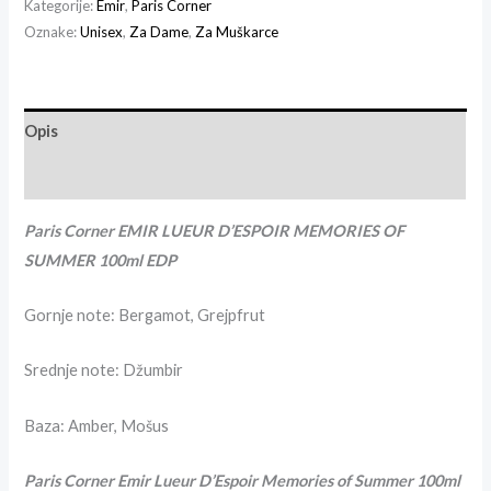
Kategorije:
Emir
,
Paris Corner
Oznake:
Unisex
,
Za Dame
,
Za Muškarce
Opis
Recenzije (0)
Paris Corner EMIR LUEUR D’ESPOIR MEMORIES OF
SUMMER 100ml EDP
Gornje note:
Bergamot, Grejpfrut
Srednje note: Džumbir
Baza: Amber, Mošus
Paris Corner Emir Lueur D’Espoir Memories of Summer 100ml