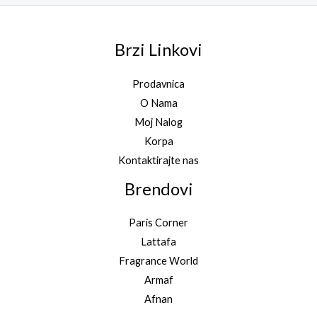
Brzi Linkovi
Prodavnica
O Nama
Moj Nalog
Korpa
Kontaktirajte nas
Brendovi
Paris Corner
Lattafa
Fragrance World
Armaf
Afnan