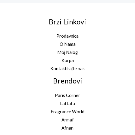
Brzi Linkovi
Prodavnica
O Nama
Moj Nalog
Korpa
Kontaktirajte nas
Brendovi
Paris Corner
Lattafa
Fragrance World
Armaf
Afnan