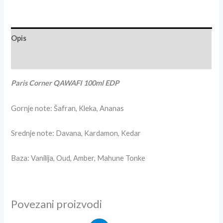
Opis
Recenzije (0)
Paris Corner QAWAFI 100ml EDP
Gornje note: Š
afran, Kleka, Ananas
Srednje note:
Davana, Kardamon, Kedar
Baza: V
anilija, Oud, Amber, Mahune Tonke
Povezani proizvodi