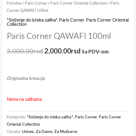
Početna
/
Paris Corner
/
Paris Corner Oriental Collection
/ Paris
Corner QAWAFI 100ml
*Sniženje do isteka zaliha*
,
Paris Corner
,
Paris Corner Oriental
Collection
Paris Corner QAWAFI 100ml
3,000.00
rsd
2,000.00
rsd
Sa PDV-om
Originalna kreacija
Nema na zalihama
Kategorije:
*Sniženje do isteka zaliha*
,
Paris Corner
,
Paris Corner
Oriental Collection
Oznake:
Unisex
,
Za Dame
,
Za Muškarce