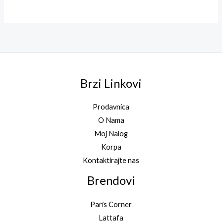
5.00
sa
od 5
5.00
od 5
Brzi Linkovi
Prodavnica
O Nama
Moj Nalog
Korpa
Kontaktirajte nas
Brendovi
Paris Corner
Lattafa