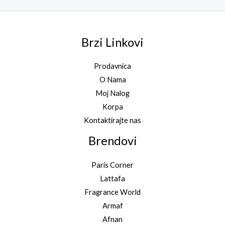
Brzi Linkovi
Prodavnica
O Nama
Moj Nalog
Korpa
Kontaktirajte nas
Brendovi
Paris Corner
Lattafa
Fragrance World
Armaf
Afnan