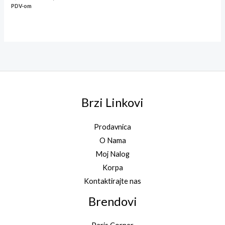
PDV-om
Brzi Linkovi
Prodavnica
O Nama
Moj Nalog
Korpa
Kontaktirajte nas
Brendovi