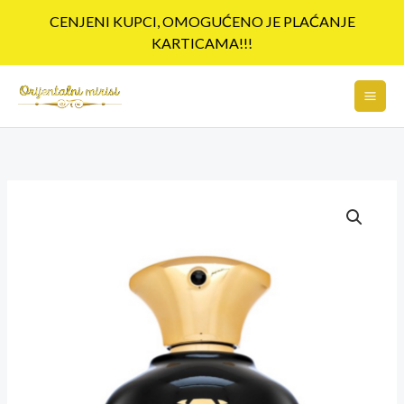
Pređi
CENJENI KUPCI, OMOGUĆENO JE PLAĆANJE
na
KARTICAMA!!!
sadržaj