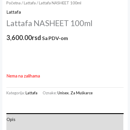
Početna
/
Lattafa
/ Lattafa NASHEET 100ml
Lattafa
Lattafa NASHEET 100ml
3,600.00
rsd
Sa PDV-om
Nema na zalihama
Kategorija:
Lattafa
Oznake:
Unisex
,
Za Muškarce
Opis