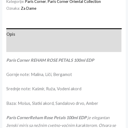
Kategorije:
Paris Corner
,
Paris Corner Oriental Collection
Oznaka:
Za Dame
Opis
Recenzije (0)
Paris Corner REHAM ROSE PETALS 100ml EDP
Gornje note:
Malina, Liči, Bergamot
Srednje note:
Kašmir, Ruža, Vodeni akord
Baza: M
ošus, Slatki akord, Sandalovo drvo, Amber
Paris CornerReham Rose Petals 100ml EDP
je elegantan
ženski miris sa nežnim cvetno-voćnim karakterom. Otvara se