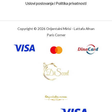
Uslovi poslovanja i Politika privatnosti
Copyright © 2026 Orijentalni Mirisi - Lattafa Afnan
Paris Corner