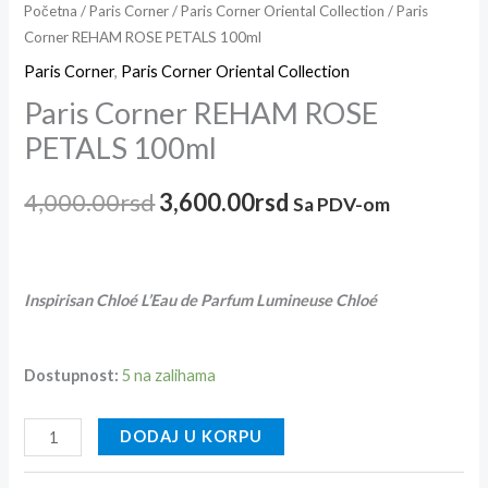
Početna
/
Paris Corner
/
Paris Corner Oriental Collection
/ Paris
Corner REHAM ROSE PETALS 100ml
Paris Corner
,
Paris Corner Oriental Collection
Paris Corner REHAM ROSE
PETALS 100ml
4,000.00
rsd
3,600.00
rsd
Sa PDV-om
Inspirisan Chloé L’Eau de Parfum Lumineuse Chloé
Dostupnost:
5 na zalihama
DODAJ U KORPU