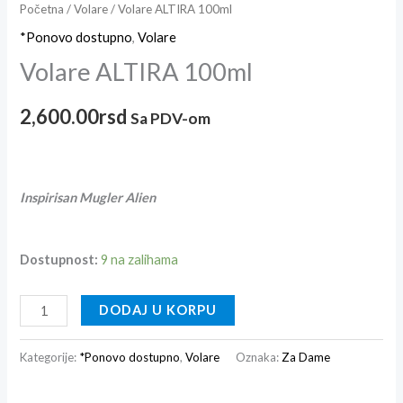
Početna
/
Volare
/ Volare ALTIRA 100ml
*Ponovo dostupno
,
Volare
Volare ALTIRA 100ml
2,600.00
rsd
Sa PDV-om
Inspirisan Mugler Alien
Dostupnost:
9 na zalihama
DODAJ U KORPU
Kategorije:
*Ponovo dostupno
,
Volare
Oznaka:
Za Dame