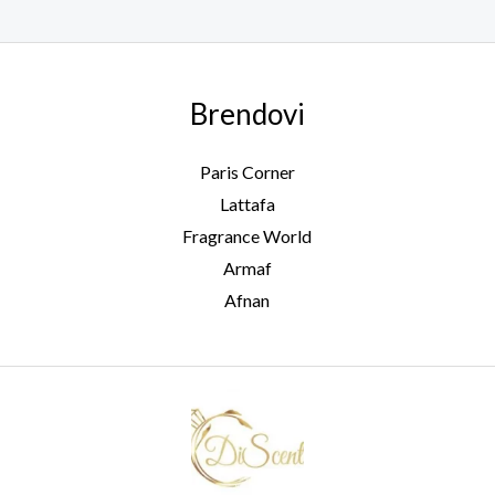
Brendovi
Paris Corner
Lattafa
Fragrance World
Armaf
Afnan