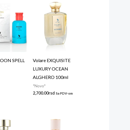
MOON SPELL
Volare EXQUISITE
LUXURY OCEAN
ALGHERO 100ml
*Novo*
2,700.00
rsd
Sa PDV-om