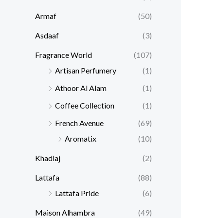
Armaf
(50)
Asdaaf
(3)
Fragrance World
(107)
Artisan Perfumery
(1)
Athoor Al Alam
(1)
Coffee Collection
(1)
French Avenue
(69)
Aromatix
(10)
Khadlaj
(2)
Lattafa
(88)
Lattafa Pride
(6)
Maison Alhambra
(49)