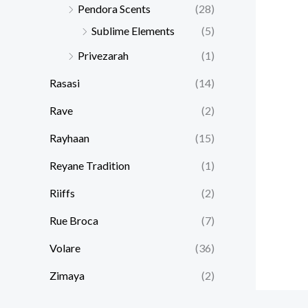
Pendora Scents
(28)
Sublime Elements
(5)
Privezarah
(1)
Rasasi
(14)
Rave
(2)
Rayhaan
(15)
Reyane Tradition
(1)
Riiffs
(2)
Rue Broca
(7)
Volare
(36)
Zimaya
(2)