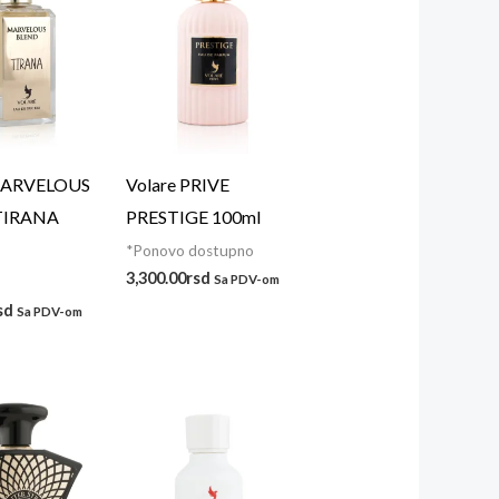
MARVELOUS
Volare PRIVE
TIRANA
PRESTIGE 100ml
*Ponovo dostupno
3,300.00
rsd
Sa PDV-om
sd
Sa PDV-om