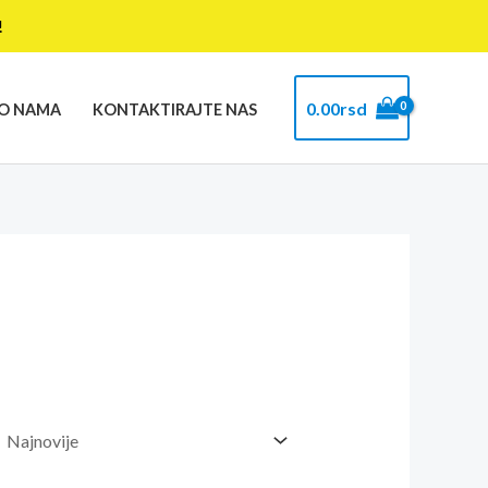
!
0.00
rsd
O NAMA
KONTAKTIRAJTE NAS