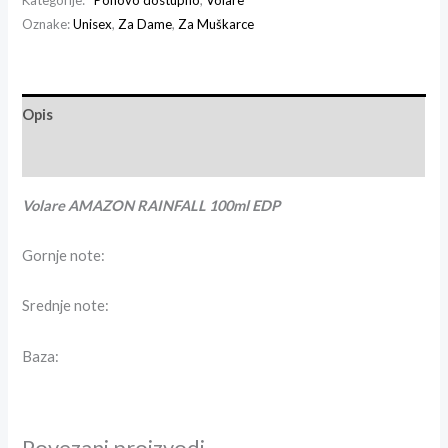
Oznake:
Unisex
,
Za Dame
,
Za Muškarce
Opis
Recenzije (1)
Volare AMAZON RAINFALL 100ml EDP
Gornje note:
Srednje note:
Baza:
Povezani proizvodi