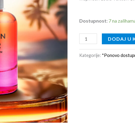
Dostupnost:
7 na zaliham
DODAJ U 
Kategorije:
*Ponovo dostup