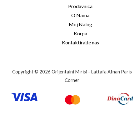
Prodavnica
O Nama
Moj Nalog
Korpa
Kontaktirajte nas
Copyright © 2026 Orijentalni Mirisi - Lattafa Afnan Paris
Corner