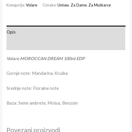
Kategorija:
Volare
Oznake:
Unisex
,
Za Dame
,
Za Muškarce
Opis
Recenzije (1)
Volare MOROCCAN DREAM 100ml EDP
Gornje note: Mandarina, Kruška
Srednje note: Floralne note
Baza: Seme ambrete, Mošus, Benzoin
Povezani proizvodi