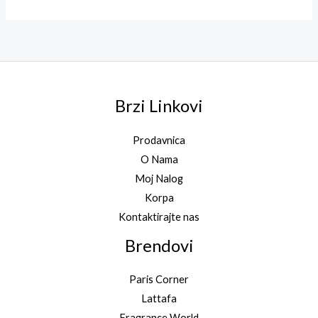
5.00
od 5
Brzi Linkovi
Prodavnica
O Nama
Moj Nalog
Korpa
Kontaktirajte nas
Brendovi
Paris Corner
Lattafa
Fragrance World