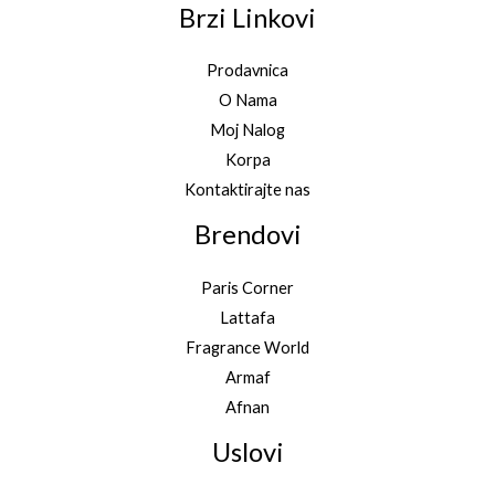
Brzi Linkovi
Prodavnica
O Nama
Moj Nalog
Korpa
Kontaktirajte nas
Brendovi
Paris Corner
Lattafa
Fragrance World
Armaf
Afnan
Uslovi