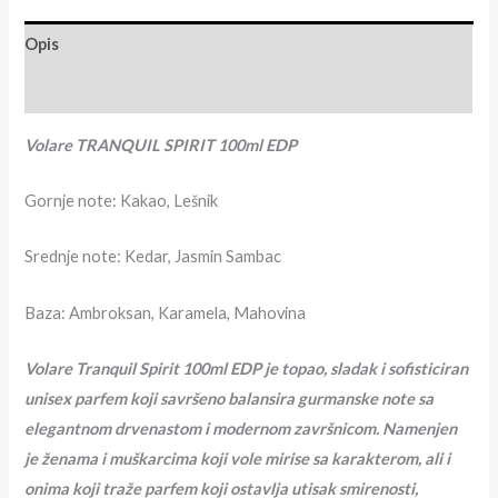
Opis
Recenzije (0)
Volare TRANQUIL SPIRIT 100ml EDP
Gornje note:
Kakao, Lešnik
Srednje note:
Kedar, Jasmin Sambac
Baza:
Ambroksan, Karamela, Mahovina
Volare Tranquil Spirit 100ml EDP je topao, sladak i sofisticiran
unisex parfem koji savršeno balansira gurmanske note sa
elegantnom drvenastom i modernom završnicom. Namenjen
je ženama i muškarcima koji vole mirise sa karakterom, ali i
onima koji traže parfem koji ostavlja utisak smirenosti,