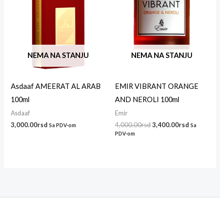
NEMA NA STANJU
NEMA NA STANJU
Asdaaf AMEERAT AL ARAB
EMIR VIBRANT ORANGE
100ml
AND NEROLI 100ml
Asdaaf
Emir
3,000.00
rsd
4,000.00
rsd
3,400.00
rsd
Sa PDV-om
Sa
PDV-om