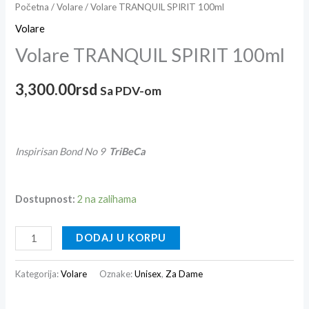
Početna
/
Volare
/ Volare TRANQUIL SPIRIT 100ml
Volare
Volare TRANQUIL SPIRIT 100ml
3,300.00
rsd
Sa PDV-om
Inspirisan Bond No 9
TriBeCa
Dostupnost:
2 na zalihama
DODAJ U KORPU
Kategorija:
Volare
Oznake:
Unisex
,
Za Dame