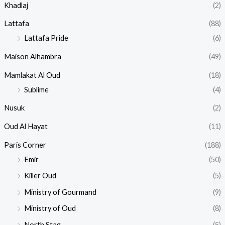
Khadlaj
(2)
Lattafa
(88)
Lattafa Pride
(6)
Maison Alhambra
(49)
Mamlakat Al Oud
(18)
Sublime
(4)
Nusuk
(2)
Oud Al Hayat
(11)
Paris Corner
(188)
Emir
(50)
Killer Oud
(5)
Ministry of Gourmand
(9)
Ministry of Oud
(8)
North Stag
(5)