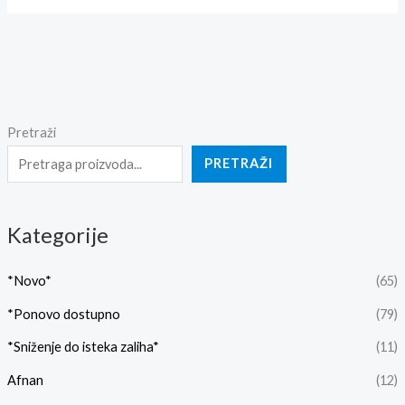
Pretraži
PRETRAŽI
Kategorije
*Novo*
(65)
*Ponovo dostupno
(79)
*Sniženje do isteka zaliha*
(11)
Afnan
(12)