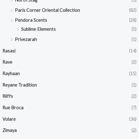
Paris Corner Oriental Collection
(82)
Pendora Scents
(28)
Sublime Elements
(5)
Privezarah
(1)
Rasasi
(14)
Rave
(2)
Rayhaan
(15)
Reyane Tradition
(1)
Riiffs
(2)
Rue Broca
(7)
Volare
(36)
Zimaya
(2)