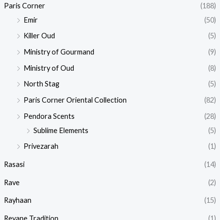
Paris Corner
(188)
Emir
(50)
Killer Oud
(5)
Ministry of Gourmand
(9)
Ministry of Oud
(8)
North Stag
(5)
Paris Corner Oriental Collection
(82)
Pendora Scents
(28)
Sublime Elements
(5)
Privezarah
(1)
Rasasi
(14)
Rave
(2)
Rayhaan
(15)
Reyane Tradition
(1)