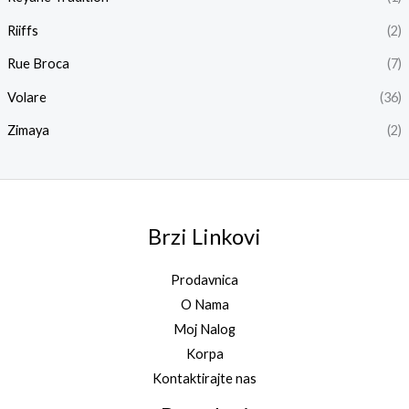
Riiffs
(2)
Rue Broca
(7)
Volare
(36)
Zimaya
(2)
Brzi Linkovi
Prodavnica
O Nama
Moj Nalog
Korpa
Kontaktirajte nas