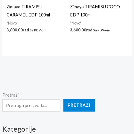
Zimaya TIRAMISU
Zimaya TIRAMISU COCO
CARAMEL EDP 100ml
EDP 100ml
*Novo*
*Novo*
3,600.00
rsd
3,600.00
rsd
Sa PDV-om
Sa PDV-om
Pretraži
PRETRAŽI
Kategorije